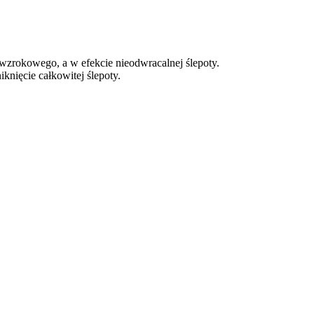
 wzrokowego, a w efekcie nieodwracalnej ślepoty.
knięcie całkowitej ślepoty.