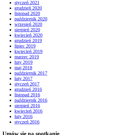
styczeń 2021
grudzień 2020
listopad 2020
październik 2020
wrzesień 2020
sierpień 2020
kwiecień 2020
grudzień 2019
lipiec 2019
kwiecień 2019
marzec 2019
luty 2019
maj 2018
październik 2017
luty 2017
styczeń 2017
grudzień 2016
listopad 2016
październik 2016
sierpień 2016
kwiecień 2016
luty 2016
styczeń 2016
Umów się na spotkanie